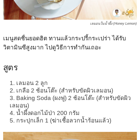
เลมอนในน้ำผึ้ง (Honey Lemon)
เมนูสดชื่นยอดฮิต ทานแล้วกระปรี้กระเปร่า ได้รับ
วิตามินซีสูงมาก ไปดูวิธีการทำกันเถอะ
สูตร
เลมอน 2 ลูก
เกลือ 2 ช้อนโต๊ะ (สำหรับขัดผิวเลมอน)
Baking Soda (ผงฟู) 2 ช้อนโต๊ะ (สำหรับขัดผิว
เลมอน)
น้ำผึ้งดอกไม้ป่า 200 กรัม
กระปุกเล็ก 1 (ฆ่าเชื้อลวกน้ำร้อนแล้ว)