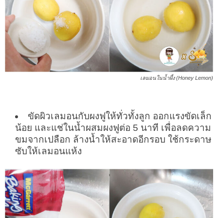
เลมอนในน้ำผึ้ง (Honey Lemon)
ขัดผิวเลมอนกับผงฟูให้ทั่วทั้งลูก ออกแรงขัดเล็ก
น้อย และแช่ในน้ำผสมผงฟูต่อ 5 นาที เพื่อลดความ
ขมจากเปลือก ล้างน้ำให้สะอาดอีกรอบ ใช้กระดาษ
ซับให้เลมอนแห้ง