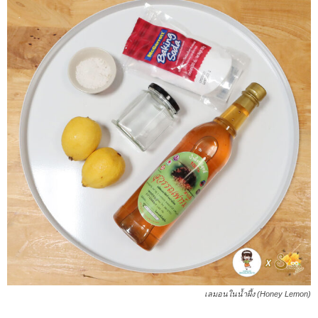
เลมอนในน้ำผึ้ง (Honey Lemon)