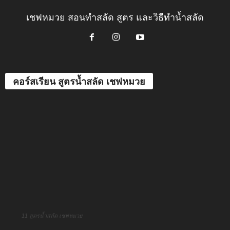
เชฟหมวย สอนทำสลัด สูตร และวิธีทำน้ำสลัด
คอร์สเรียน สูตรน้ำสลัด เชฟหมวย
11 สูตรน้ำสลัด เชฟหมวย