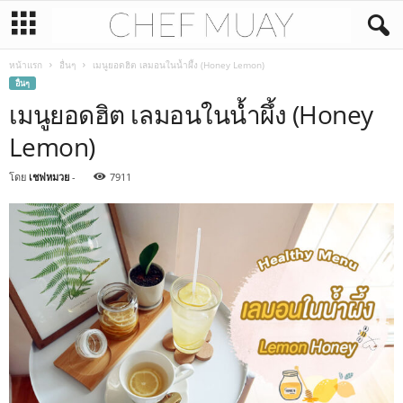
หน้าแรก
อื่นๆ
เมนูยอดฮิต เลมอนในน้ำผึ้ง (Honey Lemon)
อื่นๆ
เมนูยอดฮิต เลมอนในน้ำผึ้ง (Honey
Lemon)
โดย
เชฟหมวย
-
7911