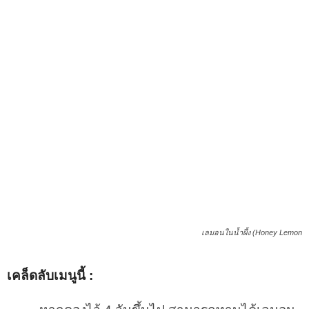
เลมอนในน้ำผึ้ง (Honey Lemon
เคล็ดลับเมนูนี้ :