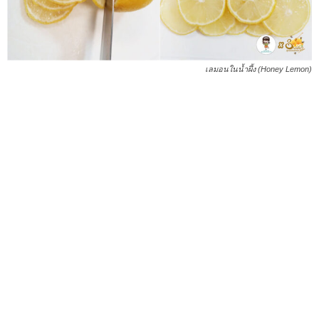
เลมอนในน้ำผึ้ง (Honey Lemon)