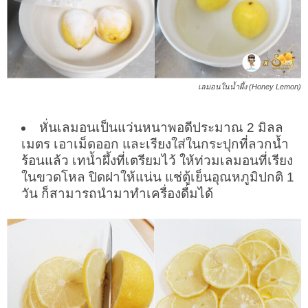
เลมอนในน้ำผึ้ง (Honey Lemon)
หั่นเลมอนเป็นแว่นหนาพอดีประมาณ 2 มิลล
เมตร เอาเม็ดออก และเรียงใส่ในกระปุกที่ลวกน้ำ
ร้อนแล้ว เทน้ำผึ้งที่เตรียมไว้ ให้ท่วมเลมอนที่เรียง
ในขวดโหล ปิดฝาให้แน่น แช่ตู้เย็นอุณหภูมิปกติ 1
วัน ก็สามารถนำมาทำเครื่องดื่มได้