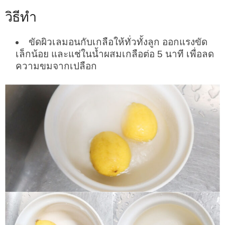
วิธีทำ
ขัดผิวเลมอนกับเกลือให้ทั่วทั้งลูก ออกแรงขัด
เล็กน้อย และแช่ในน้ำผสมเกลือต่อ 5 นาที เพื่อลด
ความขมจากเปลือก